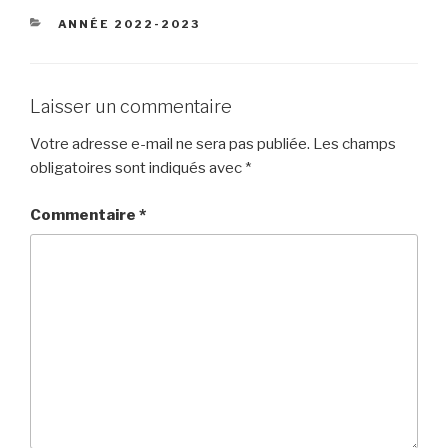
CATÉGORIES
ANNÉE 2022-2023
Laisser un commentaire
Votre adresse e-mail ne sera pas publiée.
Les champs
obligatoires sont indiqués avec
*
Commentaire
*