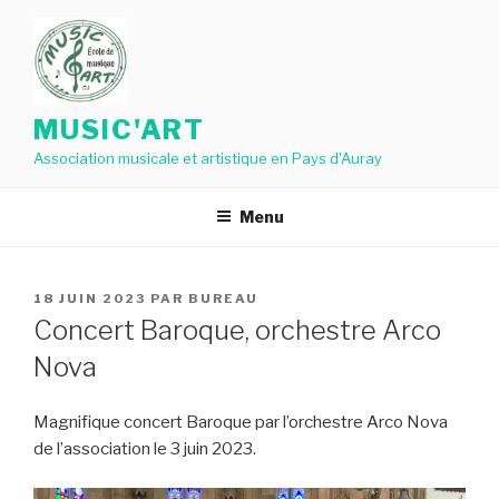
Aller
au
contenu
principal
MUSIC'ART
Association musicale et artistique en Pays d'Auray
Menu
PUBLIÉ
18 JUIN 2023
PAR
BUREAU
LE
Concert Baroque, orchestre Arco
Nova
Magnifique concert Baroque par l’orchestre Arco Nova
de l’association le 3 juin 2023.